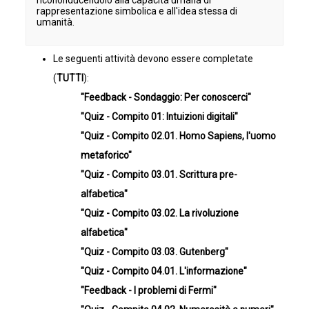
ricononducendolo alla capacità umana di
rappresentazione simbolica e all'idea stessa di
umanità.
Le seguenti attività devono essere completate
(
TUTTI
):
"Feedback - Sondaggio: Per conoscerci"
"Quiz - Compito 01: Intuizioni digitali"
"Quiz - Compito 02.01. Homo Sapiens, l'uomo
metaforico"
"Quiz - Compito 03.01. Scrittura pre-
alfabetica"
"Quiz - Compito 03.02. La rivoluzione
alfabetica"
"Quiz - Compito 03.03. Gutenberg"
"Quiz - Compito 04.01. L'informazione"
"Feedback - I problemi di Fermi"