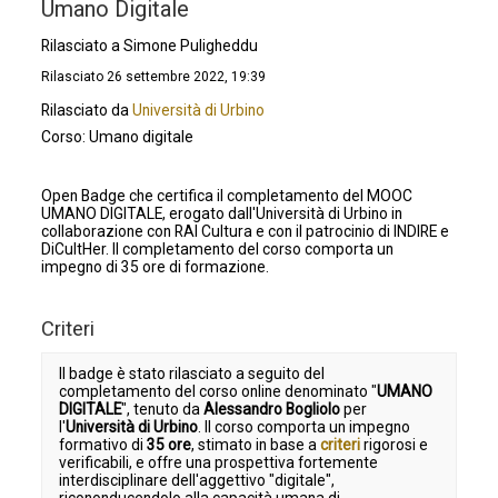
Umano Digitale
Rilasciato a Simone Puligheddu
Rilasciato 26 settembre 2022, 19:39
Rilasciato da
Università di Urbino
Corso: Umano digitale
Open Badge che certifica il completamento del MOOC
UMANO DIGITALE, erogato dall'Università di Urbino in
collaborazione con RAI Cultura e con il patrocinio di INDIRE e
DiCultHer. Il completamento del corso comporta un
impegno di 35 ore di formazione.
Criteri
Il badge è stato rilasciato a seguito del
completamento del corso online denominato "
UMANO
DIGITALE
", tenuto da
Alessandro Bogliolo
per
l'
Università di Urbino
. Il corso comporta un impegno
formativo di
3
5 ore
, stimato in base a
criteri
rigorosi e
verificabili, e offre una prospettiva fortemente
interdisciplinare dell'aggettivo "digitale",