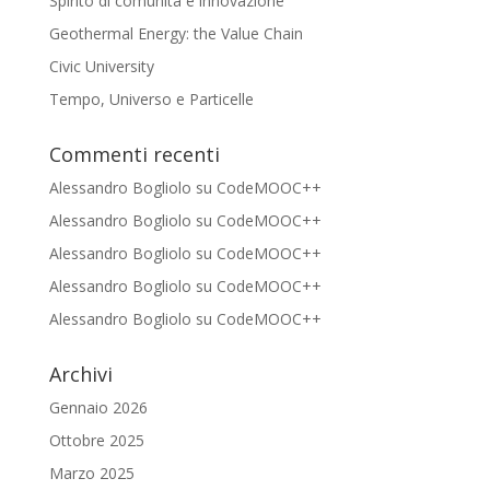
Spirito di comunità e innovazione
Geothermal Energy: the Value Chain
Civic University
Tempo, Universo e Particelle
Commenti recenti
Alessandro Bogliolo
su
CodeMOOC++
Alessandro Bogliolo
su
CodeMOOC++
Alessandro Bogliolo
su
CodeMOOC++
Alessandro Bogliolo
su
CodeMOOC++
Alessandro Bogliolo
su
CodeMOOC++
Archivi
Gennaio 2026
Ottobre 2025
Marzo 2025