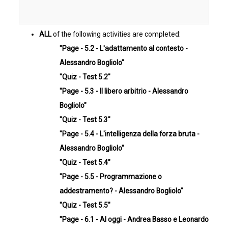
ALL
of the following activities are completed:
"Page - 5.2 - L'adattamento al contesto -
Alessandro Bogliolo"
"Quiz - Test 5.2"
"Page - 5.3 - Il libero arbitrio - Alessandro
Bogliolo"
"Quiz - Test 5.3"
"Page - 5.4 - L'intelligenza della forza bruta -
Alessandro Bogliolo"
"Quiz - Test 5.4"
"Page - 5.5 - Programmazione o
addestramento? - Alessandro Bogliolo"
"Quiz - Test 5.5"
"Page - 6.1 - AI oggi - Andrea Basso e Leonardo