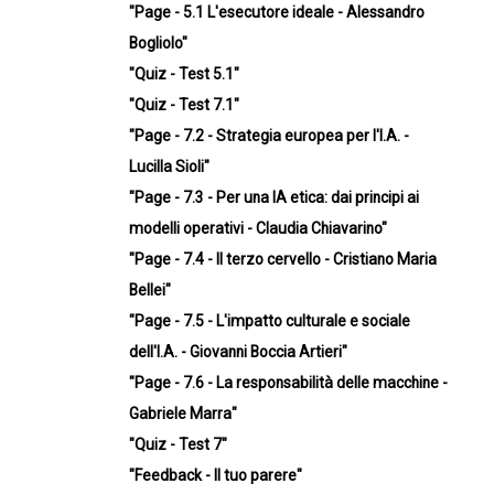
"Page - 5.1 L'esecutore ideale - Alessandro
Bogliolo"
"Quiz - Test 5.1"
"Quiz - Test 7.1"
"Page - 7.2 - Strategia europea per l'I.A. -
Lucilla Sioli"
"Page - 7.3 - Per una IA etica: dai principi ai
modelli operativi - Claudia Chiavarino"
"Page - 7.4 - Il terzo cervello - Cristiano Maria
Bellei"
"Page - 7.5 - L'impatto culturale e sociale
dell'I.A. - Giovanni Boccia Artieri"
"Page - 7.6 - La responsabilità delle macchine -
Gabriele Marra"
"Quiz - Test 7"
"Feedback - Il tuo parere"