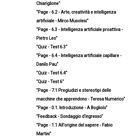
Chiariglione"
"Page - 6.2 - Arte, creatività e intelligenza
artificiale - Mirco Musolesi"
"Page - 6.3 - Intelligenza artificiale proattiva -
Pietro Leo"
"Quiz - Test 6.3"
"Page - 6.4 - Intelligenza artificiale capillare -
Danilo Pau"
"Quiz - Test 6.4"
"Quiz - Test 6"
"Page - 7.1 Pregiudizi e stereotipi delle
macchine che apprendono - Teresa Numerico"
"Page - 0.1. Introduzione - A Bogliolo"
"Feedback - Sondaggio d'ingresso"
"Page - 1.1 All'origine del sapere - Fabio
Martini"