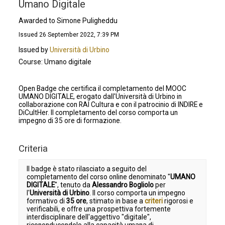
Umano Digitale
Awarded to Simone Puligheddu
Issued 26 September 2022, 7:39 PM
Issued by
Università di Urbino
Course: Umano digitale
Open Badge che certifica il completamento del MOOC
UMANO DIGITALE, erogato dall'Università di Urbino in
collaborazione con RAI Cultura e con il patrocinio di INDIRE e
DiCultHer. Il completamento del corso comporta un
impegno di 35 ore di formazione.
Criteria
Il badge è stato rilasciato a seguito del
completamento del corso online denominato "
UMANO
DIGITALE
", tenuto da
Alessandro Bogliolo
per
l'
Università di Urbino
. Il corso comporta un impegno
formativo di
3
5 ore
, stimato in base a
criteri
rigorosi e
verificabili, e offre una prospettiva fortemente
interdisciplinare dell'aggettivo "digitale",