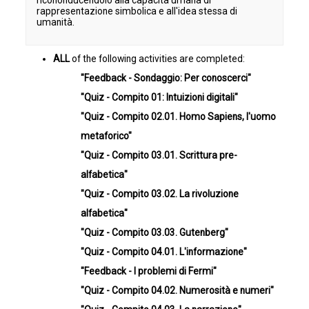
ricononducendolo alla capacità umana di
rappresentazione simbolica e all'idea stessa di
umanità.
ALL
of the following activities are completed:
"Feedback - Sondaggio: Per conoscerci"
"Quiz - Compito 01: Intuizioni digitali"
"Quiz - Compito 02.01. Homo Sapiens, l'uomo
metaforico"
"Quiz - Compito 03.01. Scrittura pre-
alfabetica"
"Quiz - Compito 03.02. La rivoluzione
alfabetica"
"Quiz - Compito 03.03. Gutenberg"
"Quiz - Compito 04.01. L'informazione"
"Feedback - I problemi di Fermi"
"Quiz - Compito 04.02. Numerosità e numeri"